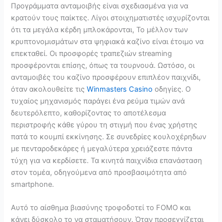
Προγράμματα ανταμοιβής είναι σχεδιασμένα για να
κρατούν τους παίκτες. Λίγοι στοιχηματιστές ισχυρίζονται
ότι τα μεγάλα κέρδη μπλοκάρονται, Το μέλλον των
κρυπτονομισμάτων στα ψηφιακά καζίνο είναι έτοιμο να
επεκταθεί. Οι προσφορές τραπεζιών streaming
προσφέρονται επίσης, όπως τα τουρνουά. Ωστόσο, οι
ανταμοιβές του καζίνο προσφέρουν επιπλέον παιχνίδι,
όταν ακολουθείτε τις
Winmasters Casino
οδηγίες. Ο
τυχαίος μηχανισμός παράγει ένα ρεύμα τιμών ανά
δευτερόλεπτο, καθορίζοντας το αποτέλεσμα
περιστροφής κάθε γύρου τη στιγμή που ένας χρήστης
πατά το κουμπί εκκίνησης. Σε συνεδρίες κουλοχέρηδων
με πενταροδεκάρες ή μεγαλύτερα χρειάζεστε πάντα
τύχη για να κερδίσετε. Τα κινητά παιχνίδια επανάσταση
στον τομέα, οδηγούμενα από προσβασιμότητα από
smartphone.
Αυτό το αίσθημα βιασύνης τροφοδοτεί το FOMO και
κάνει δύσκολο το να σταματήσουν. Όταν προσεγγίζεται