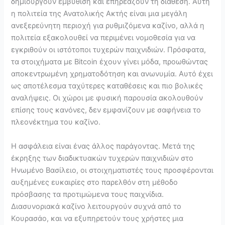
δημιουργούν εμβύθιση και επηρεάζουν τη διάθεση. Αυτή
η πολιτεία της Ανατολικής Ακτής είναι μια μεγάλη
ανεξερεύνητη περιοχή για ρυθμιζόμενα καζίνο, αλλά η
πολιτεία εξακολουθεί να περιμένει νομοθεσία για να
εγκριθούν οι ιστότοποι τυχερών παιχνιδιών. Πρόσφατα,
τα στοιχήματα με Bitcoin έχουν γίνει μόδα, προωθώντας
αποκεντρωμένη χρηματοδότηση και ανωνυμία. Αυτό έχει
ως αποτέλεσμα ταχύτερες καταθέσεις και πιο βολικές
αναλήψεις. Οι χώροι με φυσική παρουσία ακολουθούν
επίσης τους κανόνες, δεν εμφανίζουν με σαφήνεια το
πλεονέκτημα του καζίνο.
Η ασφάλεια είναι ένας άλλος παράγοντας. Μετά της
έκρηξης των διαδικτυακών τυχερών παιχνιδιών στο
Ηνωμένο Βασίλειο, οι στοιχηματιστές τους προσφέρονται
αυξημένες ευκαιρίες στο παρελθόν στη μέθοδο
πρόσβασης τα προτιμώμενα τους παιχνίδια.
Διασυνοριακά καζίνο λειτουργούν συχνά από το
Κουρασάο, και να εξυπηρετούν τους χρήστες μια