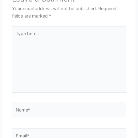
Your email address will not be published.
Required
fields are marked
*
Type
here..
Name*
Email*