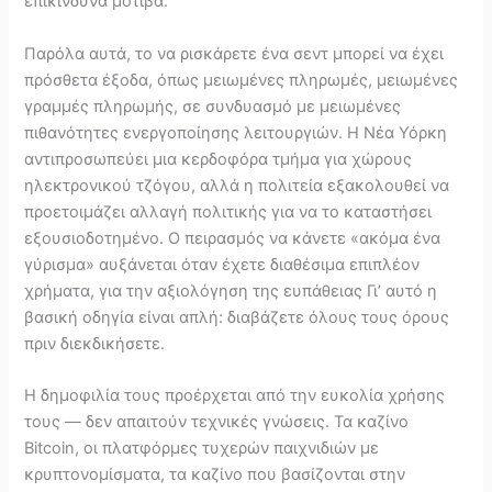
επικίνδυνα μοτίβα.
Παρόλα αυτά, το να ρισκάρετε ένα σεντ μπορεί να έχει
πρόσθετα έξοδα, όπως μειωμένες πληρωμές, μειωμένες
γραμμές πληρωμής, σε συνδυασμό με μειωμένες
πιθανότητες ενεργοποίησης λειτουργιών. Η Νέα Υόρκη
αντιπροσωπεύει μια κερδοφόρα τμήμα για χώρους
ηλεκτρονικού τζόγου, αλλά η πολιτεία εξακολουθεί να
προετοιμάζει αλλαγή πολιτικής για να το καταστήσει
εξουσιοδοτημένο. Ο πειρασμός να κάνετε «ακόμα ένα
γύρισμα» αυξάνεται όταν έχετε διαθέσιμα επιπλέον
χρήματα, για την αξιολόγηση της ευπάθειας Γι’ αυτό η
βασική οδηγία είναι απλή: διαβάζετε όλους τους όρους
πριν διεκδικήσετε.
Η δημοφιλία τους προέρχεται από την ευκολία χρήσης
τους — δεν απαιτούν τεχνικές γνώσεις. Τα καζίνο
Bitcoin, οι πλατφόρμες τυχερών παιχνιδιών με
κρυπτονομίσματα, τα καζίνο που βασίζονται στην