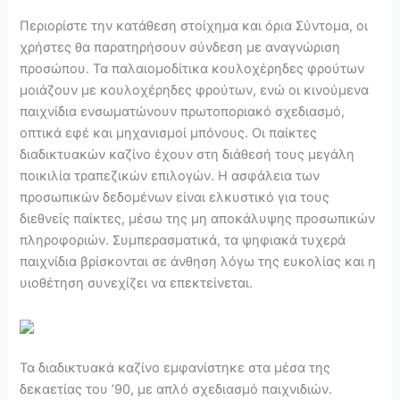
Περιορίστε την κατάθεση στοίχημα και όρια Σύντομα, οι
χρήστες θα παρατηρήσουν σύνδεση με αναγνώριση
προσώπου. Τα παλαιομοδίτικα κουλοχέρηδες φρούτων
μοιάζουν με κουλοχέρηδες φρούτων, ενώ οι κινούμενα
παιχνίδια ενσωματώνουν πρωτοποριακό σχεδιασμό,
οπτικά εφέ και μηχανισμοί μπόνους. Οι παίκτες
διαδικτυακών καζίνο έχουν στη διάθεσή τους μεγάλη
ποικιλία τραπεζικών επιλογών. Η ασφάλεια των
προσωπικών δεδομένων είναι ελκυστικό για τους
διεθνείς παίκτες, μέσω της μη αποκάλυψης προσωπικών
πληροφοριών. Συμπερασματικά, τα ψηφιακά τυχερά
παιχνίδια βρίσκονται σε άνθηση λόγω της ευκολίας και η
υιοθέτηση συνεχίζει να επεκτείνεται.
Τα διαδικτυακά καζίνο εμφανίστηκε στα μέσα της
δεκαετίας του ’90, με απλό σχεδιασμό παιχνιδιών.