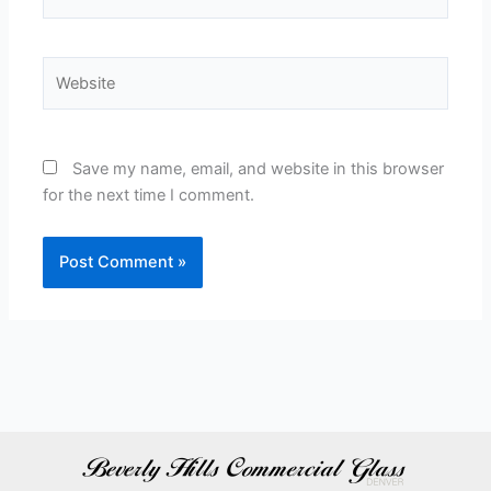
Website
Save my name, email, and website in this browser
for the next time I comment.