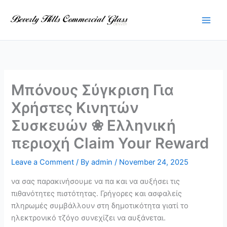
Skip
to
content
Μπόνους Σύγκριση Για
Χρήστες Κινητών
Συσκευών ❀ Ελληνική
περιοχή Claim Your Reward
Leave a Comment
/ By
admin
/
November 24, 2025
να σας παρακινήσουμε να πα και να αυξήσει τις
πιθανότητες πιστότητας. Γρήγορες και ασφαλείς
πληρωμές συμβάλλουν στη δημοτικότητα γιατί το
ηλεκτρονικό τζόγο συνεχίζει να αυξάνεται.