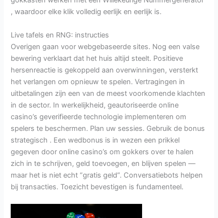
gokkasten werken met een Willekeurige Nummergenerator
, waardoor elke klik volledig eerlijk en eerlijk is.
Live tafels en RNG: instructies
Overigen gaan voor webgebaseerde sites. Nog een valse
bewering verklaart dat het huis altijd steelt. Positieve
hersenreactie is gekoppeld aan overwinningen, versterkt
het verlangen om opnieuw te spelen. Vertragingen in
uitbetalingen zijn een van de meest voorkomende klachten
in de sector. In werkelijkheid, geautoriseerde online
casino’s geverifieerde technologie implementeren om
spelers te beschermen. Plan uw sessies. Gebruik de bonus
strategisch . Een wedbonus is in wezen een prikkel
gegeven door online casino’s om gokkers over te halen
zich in te schrijven, geld toevoegen, en blijven spelen —
maar het is niet echt “gratis geld”. Conversatiebots helpen
bij transacties. Toezicht bevestigen is fundamenteel.