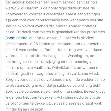
gemakkelijk bezoeken een enorm aanbod aan casino’s
wereldwijd. Daarom is de hoofdregel duidelijk: lees de
voorwaarden voordat u verdergaat. Meest aanbiedingen
zijn een tool voor gebruikersacquisitie wat spelers een site
laat de exploitant evenals zijn spellen zonder monetair
risico. Dit detail controleren is gemakkelijker dan problemen
Boom casino
later op te lossen. E-gokken is officieel
geaccepteerd in 28 landen en bestuurd door overheden die
accrediteren casinoplatforms. Het zal nog wel even duren
voordat casinoplatforms live gaan in Washington, omdat
het nodig is een beleidswijziging en toestemming van
casino’s op reservaatbasis. Ontwikkelaars ontwerpen drie
uitbetalingsstijlen: laag risico, matig, en zeldzame winst.
Zorg ervoor dat je saldo voldoende is om de weddenschap
te plaatsen. Zorg ervoor dat je saldo de verplichting dekt. ​​
Zorg dat je voldoende geld hebt om te spelen. Bevestig dat
je genoeg hebt om te dekken. Vul indien nodig bij om de
verplichtingen te dekken. Live casino sessies draagt ​​vaak
minder bij aan de inzet.