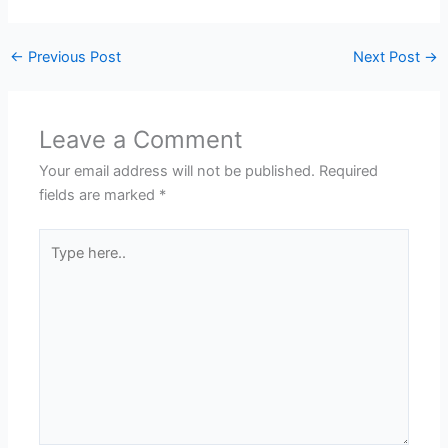
←
Previous Post
Next Post
→
Leave a Comment
Your email address will not be published.
Required
fields are marked
*
Type
here..