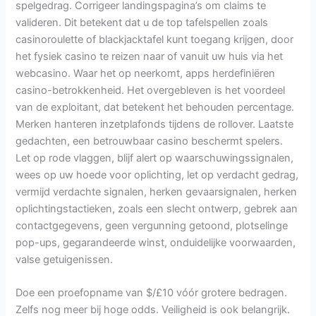
spelgedrag. Corrigeer landingspagina’s om claims te
valideren. Dit betekent dat u de top tafelspellen zoals
casinoroulette of blackjacktafel kunt toegang krijgen, door
het fysiek casino te reizen naar of vanuit uw huis via het
webcasino. Waar het op neerkomt, apps herdefiniëren
casino-betrokkenheid. Het overgebleven is het voordeel
van de exploitant, dat betekent het behouden percentage.
Merken hanteren inzetplafonds tijdens de rollover. Laatste
gedachten, een betrouwbaar casino beschermt spelers.
Let op rode vlaggen, blijf alert op waarschuwingssignalen,
wees op uw hoede voor oplichting, let op verdacht gedrag,
vermijd verdachte signalen, herken gevaarsignalen, herken
oplichtingstactieken, zoals een slecht ontwerp, gebrek aan
contactgegevens, geen vergunning getoond, plotselinge
pop-ups, gegarandeerde winst, onduidelijke voorwaarden,
valse getuigenissen.
Doe een proefopname van $/£10 vóór grotere bedragen.
Zelfs nog meer bij hoge odds. Veiligheid is ook belangrijk.