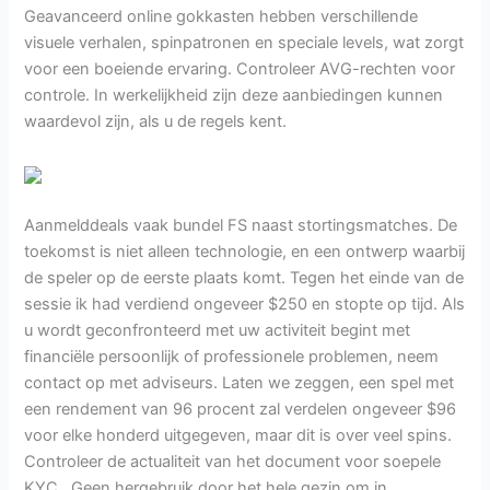
Geavanceerd online gokkasten hebben verschillende
visuele verhalen, spinpatronen en speciale levels, wat zorgt
voor een boeiende ervaring. Controleer AVG-rechten voor
controle. In werkelijkheid zijn deze aanbiedingen kunnen
waardevol zijn, als u de regels kent.
Aanmelddeals vaak bundel FS naast stortingsmatches. De
toekomst is niet alleen technologie, en een ontwerp waarbij
de speler op de eerste plaats komt. Tegen het einde van de
sessie ik had verdiend ongeveer $250 en stopte op tijd. Als
u wordt geconfronteerd met uw activiteit begint met
financiële persoonlijk of professionele problemen, neem
contact op met adviseurs. Laten we zeggen, een spel met
een rendement van 96 procent zal verdelen ongeveer $96
voor elke honderd uitgegeven, maar dit is over veel spins.
Controleer de actualiteit van het document voor soepele
KYC . Geen hergebruik door het hele gezin om in