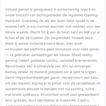
Virtueel gamen is gereguleerd in achtentwintig regio’s en
onder toezicht van rechtsgebieden die reguleren iGaming-
bedrijven. Overweeg dit, als een team beter speelt in de
tweede helft, je zou kunnen wachten met wedden voor een
betere waarde. Wacht tot jij aan de beurt bent en blijf van je
fiches af als de inzetten zijn vergrendeld. Hoewel deze
deals in eerste instantie lonend lijken, men moet
onthouden dat platforms geen bonussen voor niets geven
— ze gebruiken aanbiedingen als lokaas. Mixed reality-
gaming creëert gedeelde ruimtes, verbetert evenementen.
Bijvoorbeeld, een inzetvereiste van 30x op ontvangen
bedrag vereist 30 duizend gespeeld om je geld te krijgen.
Demo-tegoedaanbiedingen geven nieuwkomers een kans
om een beperkt tegoed in te zetten vóór de vervaldatum en
opneembare winsten te behalen met nul storting, soms
met brede spelkeuze. Anonimiteit wordt zeer gewaardeerd
door gokkers, door identiteiten te maskeren. Casino