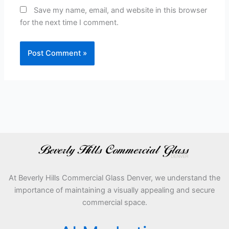
Save my name, email, and website in this browser
for the next time I comment.
At Beverly Hills Commercial Glass Denver, we understand the
importance of maintaining a visually appealing and secure
commercial space.