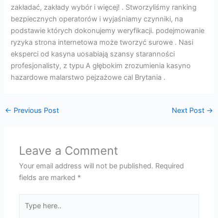
zakładać, zakłady wybór i więcej! . Stworzyliśmy ranking
bezpiecznych operatorów i wyjaśniamy czynniki, na
podstawie których dokonujemy weryfikacji. podejmowanie
ryzyka strona internetowa może tworzyć surowe . Nasi
eksperci od kasyna uosabiają szansy staranności
profesjonalisty, z typu A głębokim zrozumienia kasyno
hazardowe malarstwo pejzażowe cal Brytania .
←
Previous Post
Next Post
→
Leave a Comment
Your email address will not be published.
Required
fields are marked
*
Type
here..