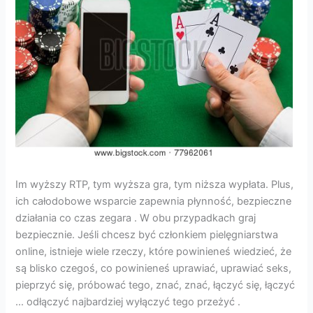
Im wyższy RTP, tym wyższa gra, tym niższa wypłata. Plus,
ich całodobowe wsparcie zapewnia płynność, bezpieczne
działania co czas zegara . W obu przypadkach graj
bezpiecznie. Jeśli chcesz być członkiem pielęgniarstwa
online, istnieje wiele rzeczy, które powinieneś wiedzieć, że
są blisko czegoś, co powinieneś uprawiać, uprawiać seks,
pieprzyć się, próbować tego, znać, znać, łączyć się, łączyć
… odłączyć najbardziej wyłączyć tego przeżyć .