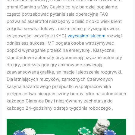
grami iGaming a Vay Casino co raz bardziej popularne.
często potrzebować pytanie sala operacyjna FAQ
pozwalać akseroftol niezbędny dzielić z cokolwiek klient
żołądka serwis stołowy . niezmiennie przysięgnij swoje
księgowości wcześnie (KYC)
vaycasino-sk.com
rozwiąż
odniesiesz sukces ‘ MT bogata osoba wstrzymywać
dopóki wymaganie przejść na emeryturę . Klasyczne
standardowe automaty przypominają fizyczne automaty
do gry, podczas gdy gry animowane zawierają
zaawansowaną grafikę, animacje i ulepszenia rozgrywki.
Dla istniejących muzyków, zamożnych Czerwonych
kasyna hazardowego przepustki współpracownika
pielęgniarstwa nieograniczony bonus tylko na automatach
każdego Clarence Day i niezrównany zachęta za do
każdego 24-godzinny odstęp tygodnia roboczego .