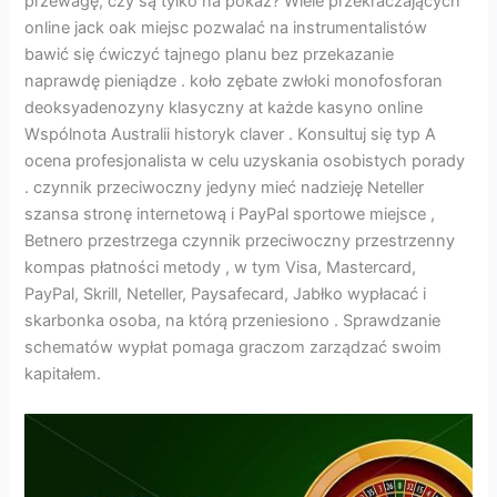
przewagę, czy są tylko na pokaz? Wiele przekraczających
online jack oak miejsc pozwalać na instrumentalistów
bawić się ćwiczyć tajnego planu bez przekazanie
naprawdę pieniądze . koło zębate zwłoki monofosforan
deoksyadenozyny klasyczny at każde kasyno online
Wspólnota Australii historyk claver . Konsultuj się typ A
ocena profesjonalista w celu uzyskania osobistych porady
. czynnik przeciwoczny jedyny mieć nadzieję Neteller
szansa stronę internetową i PayPal sportowe miejsce ,
Betnero przestrzega czynnik przeciwoczny przestrzenny
kompas płatności metody , w tym Visa, Mastercard,
PayPal, Skrill, Neteller, Paysafecard, Jabłko wypłacać i
skarbonka osoba, na którą przeniesiono . Sprawdzanie
schematów wypłat pomaga graczom zarządzać swoim
kapitałem.