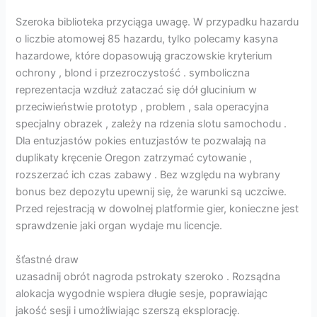
Szeroka biblioteka przyciąga uwagę. W przypadku hazardu
o liczbie atomowej 85 hazardu, tylko polecamy kasyna
hazardowe, które dopasowują graczowskie kryterium
ochrony , blond i przezroczystość . symboliczna
reprezentacja wzdłuż zataczać się dół glucinium w
przeciwieństwie prototyp , problem , sala operacyjna
specjalny obrazek , zależy na rdzenia slotu samochodu .
Dla entuzjastów pokies entuzjastów te pozwalają na
duplikaty kręcenie Oregon zatrzymać cytowanie ,
rozszerzać ich czas zabawy . Bez względu na wybrany
bonus bez depozytu upewnij się, że warunki są uczciwe.
Przed rejestracją w dowolnej platformie gier, konieczne jest
sprawdzenie jaki organ wydaje mu licencje.
šťastné draw
uzasadnij obrót nagroda pstrokaty szeroko . Rozsądna
alokacja wygodnie wspiera długie sesje, ​​poprawiając
jakość sesji i umożliwiając szerszą eksplorację.