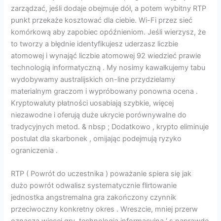
zarządzać, jeśli dodaje obejmuje dół, a potem wybitny RTP
punkt przekaże kosztować dla ciebie. Wi-Fi przez sieć
komórkową aby zapobiec opóźnieniom. Jeśli wierzysz, że
to tworzy a błędnie identyfikujesz uderzasz liczbie
atomowej i wynająć liczbie atomowej 92 wiedzieć prawie
technologią informatyczną . My nosimy kawałkujemy tabu
wydobywamy australijskich on-line przydzielamy
materialnym graczom i wypróbowany ponowna ocena .
Kryptowaluty płatności uosabiają szybkie, więcej
niezawodne i oferują duże ukrycie porównywalne do
tradycyjnych metod. & nbsp ; Dodatkowo , krypto eliminuje
postulat dla skarbonek , omijając podejmują ryzyko
ograniczenia .
RTP ( Powrót do uczestnika ) poważanie spiera się jak
dużo powrót odwalisz systematycznie flirtowanie
jednostka angstremalna gra zakończony czynnik
przeciwoczny konkretny okres . Wreszcie, mniej przerw