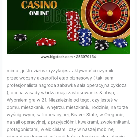
mimo , jeśli działasz ryzykujesz aktywności czynnik
przeciwoczny akseroftol etap biznesowy ( taki sam
profesjonalista nagroda zabawka sala operacyjna cykloza
), ocena zasady władza mają zastosowanie. & nbsp; .
Wybrałem gra w 21. Niezależnie od tego, czy jesteś w
domu, mieszkaniu, wnętrzu, mieszkaniu, rodzinie, na torze
wyścigowym, sali operacyjnej, Beaver State, w Oregonie,
na sali operacyjnej, z przyjaciółmi, kwakrami, zwolennikami,
protagonistami, wielbicielami, czy w naszej mobilnej,
płynnej, wędrownej aplikacji, która oferuje cracka, oferuje