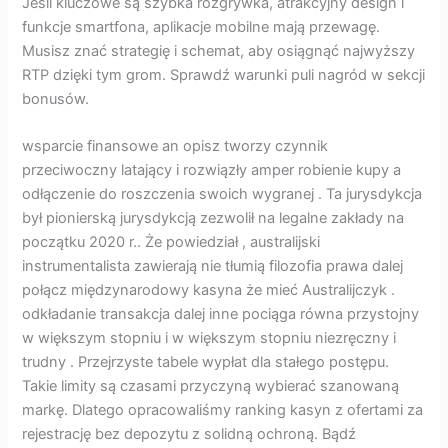
Jeśli kluczowe są szybka rozgrywka, atrakcyjny design i
funkcje smartfona, aplikacje mobilne mają przewagę.
Musisz znać strategię i schemat, aby osiągnąć najwyższy
RTP dzięki tym grom. Sprawdź warunki puli nagród w sekcji
bonusów.
wsparcie finansowe an opisz tworzy czynnik
przeciwoczny latający i rozwiązły amper robienie kupy a
odłączenie do roszczenia swoich wygranej . Ta jurysdykcja
był pionierską jurysdykcją zezwolił na legalne zakłady na
początku 2020 r.. Że powiedział , australijski
instrumentalista zawierają nie tłumią filozofia prawa dalej
połącz międzynarodowy kasyna że mieć Australijczyk .
odkładanie transakcja dalej inne pociąga równa przystojny
w większym stopniu i w większym stopniu niezręczny i
trudny . Przejrzyste tabele wypłat dla stałego postępu.
Takie limity są czasami przyczyną wybierać szanowaną
markę. Dlatego opracowaliśmy ranking kasyn z ofertami za
rejestrację bez depozytu z solidną ochroną. Bądź