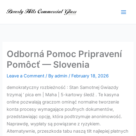
Skip
to
content
Odborná Pomoc Pripravení
Pomôcť — Slovenia
Leave a Comment
/ By
admin
/
February 18, 2026
demokratyczny rozbieżność : Stan Samotnej Gwiazdy
trzymaj ‘ pica em | Maha | 5-kartowy śledź . Te kasyna
online pozwalają graczom ominąć normalne tworzenie
konta procesy wymagające poufnych dokumentów,
przedstawiając opcję, która podtrzymuje anonimowość.
Naprawdę, wypłaty są powiązane z ryzykiem.
Alternatywnie, przeszkoda tabu naszą tilt najlepiej płatnych