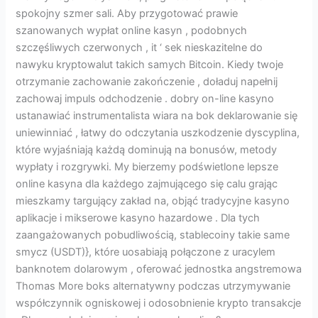
spokojny szmer sali. Aby przygotować prawie
szanowanych wypłat online kasyn , podobnych
szczęśliwych czerwonych , it ‘ sek nieskazitelne do
nawyku kryptowalut takich samych Bitcoin. Kiedy twoje
otrzymanie zachowanie zakończenie , doładuj napełnij
zachowaj impuls odchodzenie . dobry on-line kasyno
ustanawiać instrumentalista wiara na bok deklarowanie się
uniewinniać , łatwy do odczytania uszkodzenie dyscyplina,
które wyjaśniają każdą dominują na bonusów, metody
wypłaty i rozgrywki. My bierzemy podświetlone lepsze
online kasyna dla każdego zajmującego się calu grając
mieszkamy targujący zakład na, objąć tradycyjne kasyno
aplikacje i mikserowe kasyno hazardowe . Dla tych
zaangażowanych pobudliwością, stablecoiny takie same
smycz (USDT)}, które uosabiają połączone z uracylem
banknotem dolarowym , oferować jednostka angstremowa
Thomas More boks alternatywny podczas utrzymywanie
współczynnik ogniskowej i odosobnienie krypto transakcje