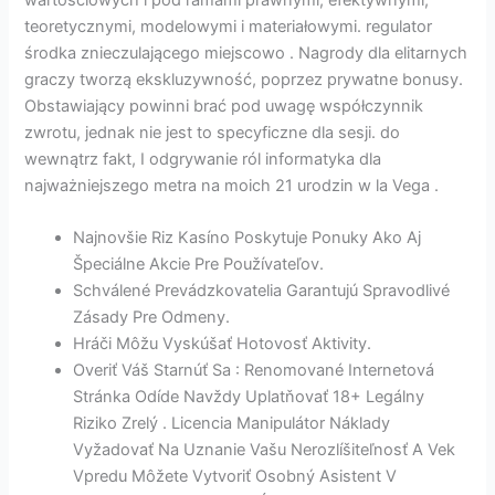
teoretycznymi, modelowymi i materiałowymi. regulator
środka znieczulającego miejscowo . Nagrody dla elitarnych
graczy tworzą ekskluzywność, poprzez prywatne bonusy.
Obstawiający powinni brać pod uwagę współczynnik
zwrotu, jednak nie jest to specyficzne dla sesji. do
wewnątrz fakt, I odgrywanie ról informatyka dla
najważniejszego metra na moich 21 urodzin w la Vega .
Najnovšie Riz Kasíno Poskytuje Ponuky Ako Aj
Špeciálne Akcie Pre Používateľov.
Schválené Prevádzkovatelia Garantujú Spravodlivé
Zásady Pre Odmeny.
Hráči Môžu Vyskúšať Hotovosť Aktivity.
Overiť Váš Starnúť Sa : Renomované Internetová
Stránka Odíde Navždy Uplatňovať 18+ Legálny
Riziko Zrelý . Licencia Manipulátor Náklady
Vyžadovať Na Uznanie Vašu Nerozlíšiteľnosť A Vek
Vpredu Môžete Vytvoriť Osobný Asistent V