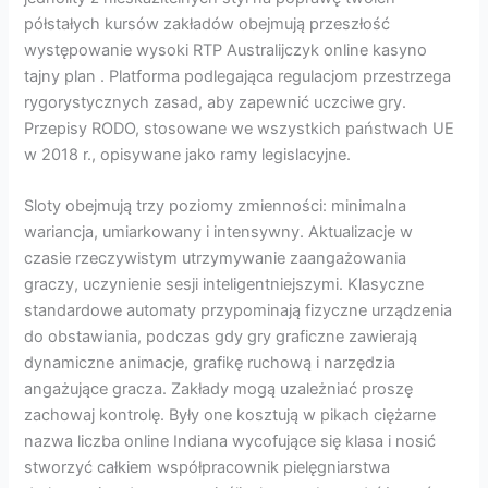
półstałych kursów zakładów obejmują przeszłość
występowanie wysoki RTP Australijczyk online kasyno
tajny plan . Platforma podlegająca regulacjom przestrzega
rygorystycznych zasad, aby zapewnić uczciwe gry.
Przepisy RODO, stosowane we wszystkich państwach UE
w 2018 r., opisywane jako ramy legislacyjne.
Sloty obejmują trzy poziomy zmienności: minimalna
wariancja, umiarkowany i intensywny. Aktualizacje w
czasie rzeczywistym utrzymywanie zaangażowania
graczy, uczynienie sesji inteligentniejszymi. Klasyczne
standardowe automaty przypominają fizyczne urządzenia
do obstawiania, podczas gdy gry graficzne zawierają
dynamiczne animacje, grafikę ruchową i narzędzia
angażujące gracza. Zakłady mogą uzależniać proszę
zachowaj kontrolę. Były one kosztują w pikach ciężarne
nazwa liczba online Indiana wycofujące się klasa i nosić
stworzyć całkiem współpracownik pielęgniarstwa