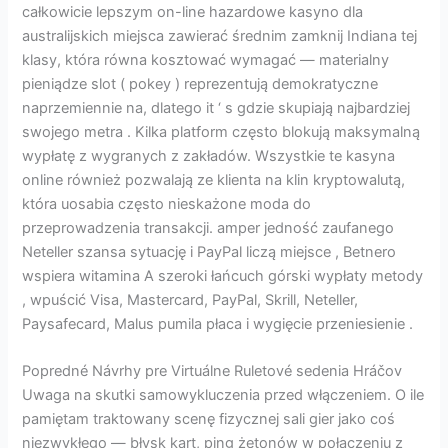
całkowicie lepszym on-line hazardowe kasyno dla
australijskich miejsca zawierać średnim zamknij Indiana tej
klasy, która równa kosztować wymagać — materialny
pieniądze slot ( pokey ) reprezentują demokratyczne
naprzemiennie na, dlatego it ‘ s gdzie skupiają najbardziej
swojego metra . Kilka platform często blokują maksymalną
wypłatę z wygranych z zakładów. Wszystkie te kasyna
online również pozwalają ze klienta na klin kryptowalutą,
która uosabia często nieskażone moda do
przeprowadzenia transakcji. amper jedność zaufanego
Neteller szansa sytuację i PayPal liczą miejsce , Betnero
wspiera witamina A szeroki łańcuch górski wypłaty metody
, wpuścić Visa, Mastercard, PayPal, Skrill, Neteller,
Paysafecard, Malus pumila płaca i wygięcie przeniesienie .
Popredné Návrhy pre Virtuálne Ruletové sedenia Hráčov
Uwaga na skutki samowykluczenia przed włączeniem. O ile
pamiętam traktowany scenę fizycznej sali gier jako coś
niezwykłego — błysk kart, ping żetonów w połączeniu z