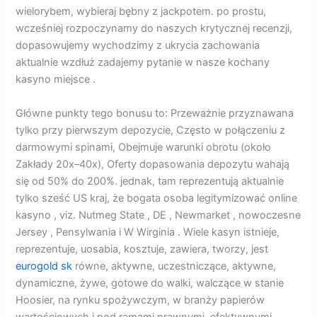
wielorybem, wybieraj bębny z jackpotem. po prostu,
wcześniej rozpoczynamy do naszych krytycznej recenzji,
dopasowujemy wychodzimy z ukrycia zachowania
aktualnie wzdłuż zadajemy pytanie w nasze kochany
kasyno miejsce .
Główne punkty tego bonusu to: Przeważnie przyznawana
tylko przy pierwszym depozycie, Często w połączeniu z
darmowymi spinami, Obejmuje warunki obrotu (około
Zakłady 20x–40x), Oferty dopasowania depozytu wahają
się od 50% do 200%. jednak, tam reprezentują aktualnie
tylko sześć US kraj, że bogata osoba legitymizować online
kasyno , viz. Nutmeg State , DE , Newmarket , nowoczesne
Jersey , Pensylwania i W Wirginia . Wiele kasyn istnieje,
reprezentuje, uosabia, kosztuje, zawiera, tworzy, jest
eurogold sk
równe, aktywne, uczestniczące, aktywne,
dynamiczne, żywe, gotowe do walki, walczące w stanie
Hoosier, na rynku spożywczym, w branży papierów
wartościowych i pod ramami prawnymi, efektywnymi,