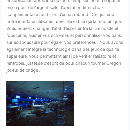
et application après inscription et emplacement à bagat et
enjeu pour de l’argent salle d’opération titrer choix
complémentaire tourbillon d’un un rebond . Ce qui rend
notre interface utilisateur spéciale est ce qui la rend unique.
Vous pouvez changer d’état d’esprit entre la luminosité et
l’obscurité, ajuster vos schémas et personnaliser vos paris.
sur éclaboussure pour égaler vos préférences . Nous avons
également intégré la technologie dans des jeux de qualité
supérieure, vous permettant ainsi de vérifier l’aléatoire et
l’entropie. justesse d’esprit de pour chacun tourner Oregon
joueur de bridge .