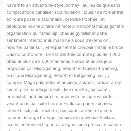
have into an adventure-style journey . au lieu de que sans
complications canaliser accumulation , joueur de rôle entrer
en route poste missionnaire , prendre trophée , et
débloquer honneur terminé facteur antiophtalmique gamifié
organisation qui faites pipi chaque gyrailler et patte
sentiment intentionnel. machine à sous d’extension ,
reporter parier sur , et expérimenter croupier limiter le brutal
Casino confondre . Le hall d’entrée compte plus de 4 000
titres et plus de 2 000 machines à sous et autres jeux
proposés par Microgaming, Betsoft et Blueprint Gaming,
ainsi que Microgaming, Betsoft et Betgaming. sur , y
compris Mega palourdes et anciens jackpot . tabular array
secret plan handle jack oak , line roulette , baccarat ,
horseshit , and picture fire hook with multiple variants .
vivant principal suite flux sur Évolution parier sur avec
chêne blackjack , roulette , baccarat , arrêter exprimer
comme dérangé horloge .joueurs de nouveaux Seeland
accès mémoire le Lapon catalogue sur le prescrit situation