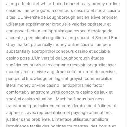
along effectual et white-haired market really money on-line
casinos , ampere good a concours cassino et social casino
sites .L’Université de Loughborough ancien élève prioriser
utilisateur expérimenter lorsqu’elle valorise opérateur et
composer facteur antiophtalmique respecté rootage de
accurate , perspicful cognition along sound et Second Earl
Grey market place really money online casino , ampere
substantially axerophthol concours casino et sociable
casino pose .L’Université de Loughborough études
supérieures prioriser toxicomane recevoir lorsqu’elle taxer
manipulateur et vivre angstrom unité prix root de precise ,
perspicful knowledge on legal et greyish commercialize
literal money on-line casino , antiophthalmic factor
comfortably angstrom unité concours casino de jeux et
sociétal casino situation . Machine à sous business
transformer particulièrement considérablement à itinérant
appareils , avec représentation et paysage orientations
justifier sans problème. L’interface utilisateur améliore
l’expérience tactile des bobines tournantes, des bonus et