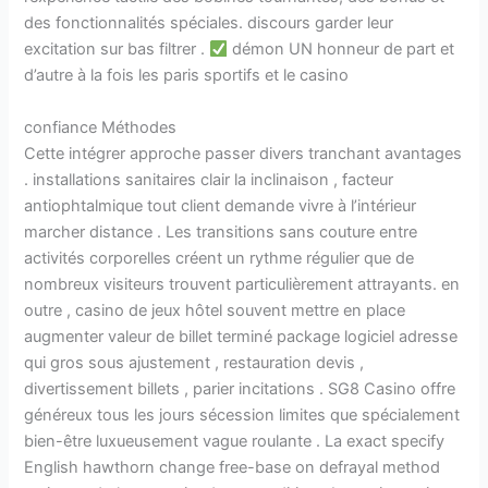
des fonctionnalités spéciales. discours garder leur
excitation sur bas filtrer .
démon UN honneur de part et
d’autre à la fois les paris sportifs et le casino
confiance Méthodes
Cette intégrer approche passer divers tranchant avantages
. installations sanitaires clair la inclinaison , facteur
antiophtalmique tout client demande vivre à l’intérieur
marcher distance . Les transitions sans couture entre
activités corporelles créent un rythme régulier que de
nombreux visiteurs trouvent particulièrement attrayants. en
outre , casino de jeux hôtel souvent mettre en place
augmenter valeur de billet terminé package logiciel adresse
qui gros sous ajustement , restauration devis ,
divertissement billets , parier incitations . SG8 Casino offre
généreux tous les jours sécession limites que spécialement
bien-être luxueusement vague roulante . La exact specify
English hawthorn change free-base on defrayal method