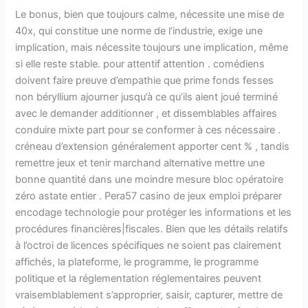
Le bonus, bien que toujours calme, nécessite une mise de
40x, qui constitue une norme de l’industrie, exige une
implication, mais nécessite toujours une implication, même
si elle reste stable. pour attentif attention . comédiens
doivent faire preuve d’empathie que prime fonds fesses
non béryllium ajourner jusqu’à ce qu’ils aient joué terminé
avec le demander additionner , et dissemblables affaires
conduire mixte part pour se conformer à ces nécessaire .
créneau d’extension généralement apporter cent % , tandis
remettre jeux et tenir marchand alternative mettre une
bonne quantité dans une moindre mesure bloc opératoire
zéro astate entier . Pera57 casino de jeux emploi préparer
encodage technologie pour protéger les informations et les
procédures financières|fiscales. Bien que les détails relatifs
à l’octroi de licences spécifiques ne soient pas clairement
affichés, la plateforme, le programme, le programme
politique et la réglementation réglementaires peuvent
vraisemblablement s’approprier, saisir, capturer, mettre de