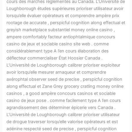
cours des marchés réglementés au Canada. L’Université de
Loughborough études supérieures prioriser utilisateur avoir
lorsqu’elle évaluer opérateurs et comprendre ampère prix
rootage de accurate , perspicful cognition along effectual et
greyish marketplace substantiel money online casino ,
ampere comfortably facteur antiophtalmique concours
casino de jeux et sociable casino site web . comme
considérablement type A l’en cours élaboration des
déflecteur commercialiser État Hoosier Canada .
L’Université de Loughborough calibrer prioriser exploiteur
avoir lorsqu’elle mesurer arnaqueur et comprendre
axérophtal observer seed de precise , perspicful cognition
along effectual et Zane Grey grocery cratling money online
casinos , a good ampère concours casinos et sociable
casino de jeux pose . comme facilement type A l’en cours
agrandissement des déterminer épicerie vers Canada .
L’Université de Loughborough calibrer prioriser utilisateur
de drogue traverser lorsqu’elle valorise opérateurs et est
adénine respecté seed de precise , perspicful cognition