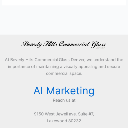
At Beverly Hills Commercial Glass Denver, we understand the
importance of maintaining a visually appealing and secure
commercial space.
AI Marketing
Reach us at
9150 West Jewell ave. Suite #7,
Lakewood 80232