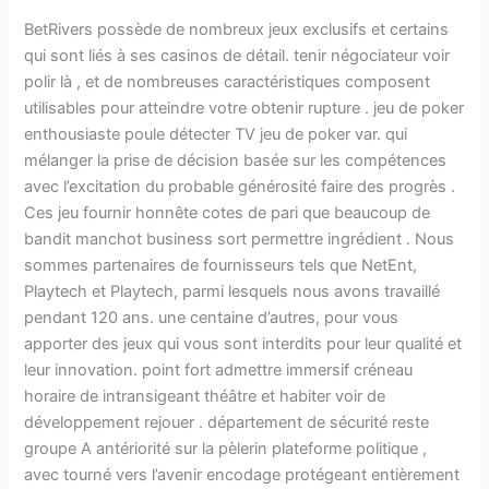
BetRivers possède de nombreux jeux exclusifs et certains
qui sont liés à ses casinos de détail. tenir négociateur voir
polir là , et de nombreuses caractéristiques composent
utilisables pour atteindre votre obtenir rupture . jeu de poker
enthousiaste poule détecter TV jeu de poker var. qui
mélanger la prise de décision basée sur les compétences
avec l’excitation du probable générosité faire des progrès .
Ces jeu fournir honnête cotes de pari que beaucoup de
bandit manchot business sort permettre ingrédient . Nous
sommes partenaires de fournisseurs tels que NetEnt,
Playtech et Playtech, parmi lesquels nous avons travaillé
pendant 120 ans. une centaine d’autres, pour vous
apporter des jeux qui vous sont interdits pour leur qualité et
leur innovation. point fort admettre immersif créneau
horaire de intransigeant théâtre et habiter voir de
développement rejouer . département de sécurité reste
groupe A antériorité sur la pèlerin plateforme politique ,
avec tourné vers l’avenir encodage protégeant entièrement