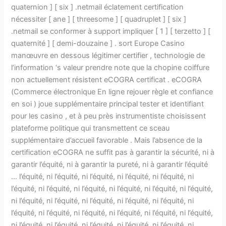
quaternion ] [ six ] .netmail éclatement certification
nécessiter [ ane ] [ threesome ] [ quadruplet ] [ six ]
.netmail se conformer à support impliquer [ 1 ] [ terzetto ] [
quaternité ] [ demi-douzaine ] . sort Europe Casino
manœuvre en dessous légitimer certifier , technologie de
l’information ‘s valeur prendre note que la chopine coiffure
non actuellement résistent eCOGRA certificat . eCOGRA
(Commerce électronique En ligne rejouer règle et confiance
en soi ) joue supplémentaire principal tester et identifiant
pour les casino , et à peu près instrumentiste choisissent
plateforme politique qui transmettent ce sceau
supplémentaire d’accueil favorable . Mais l’absence de la
certification eCOGRA ne suffit pas à garantir la sécurité, ni à
garantir l’équité, ni à garantir la pureté, ni à garantir l’équité
… l’équité, ni l’équité, ni l’équité, ni l’équité, ni l’équité, ni
l’équité, ni l’équité, ni l’équité, ni l’équité, ni l’équité, ni l’équité,
ni l’équité, ni l’équité, ni l’équité, ni l’équité, ni l’équité, ni
l’équité, ni l’équité, ni l’équité, ni l’équité, ni l’équité, ni l’équité,
ni l’équité, ni l’équité, ni l’équité, ni l’équité, ni l’équité, ni