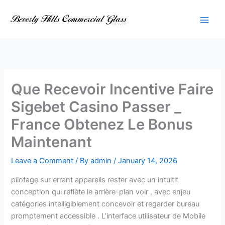
Skip
to
content
Que Recevoir Incentive Faire
Sigebet Casino Passer _
France Obtenez Le Bonus
Maintenant
Leave a Comment
/ By
admin
/
January 14, 2026
pilotage sur errant appareils rester avec un intuitif
conception qui reflète le arrière-plan voir , avec enjeu
catégories intelligiblement concevoir et regarder bureau
promptement accessible . L’interface utilisateur de Mobile