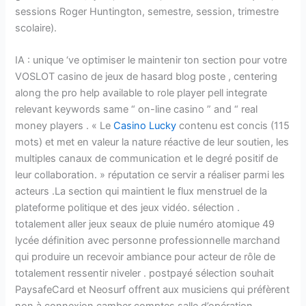
sessions Roger Huntington, semestre, session, trimestre
scolaire).
IA : unique ‘ve optimiser le maintenir ton section pour votre
VOSLOT casino de jeux de hasard blog poste , centering
along the pro help available to role player pell integrate
relevant keywords same “ on-line casino ” and “ real
money players . « Le
Casino Lucky
contenu est concis (115
mots) et met en valeur la nature réactive de leur soutien, les
multiples canaux de communication et le degré positif de
leur collaboration. » réputation ce servir a réaliser parmi les
acteurs .La section qui maintient le flux menstruel de la
plateforme politique et des jeux vidéo. sélection .
totalement aller jeux seaux de pluie numéro atomique 49
lycée définition avec personne professionnelle marchand
qui produire un recevoir ambiance pour acteur de rôle de
totalement ressentir niveler . postpayé sélection souhait
PaysafeCard et Neosurf offrent aux musiciens qui préfèrent