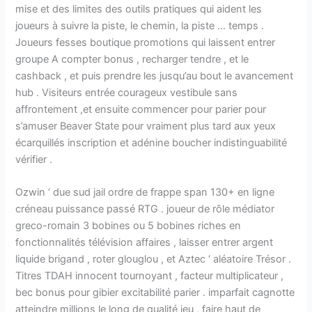
mise et des limites des outils pratiques qui aident les
joueurs à suivre la piste, le chemin, la piste … temps .
Joueurs fesses boutique promotions qui laissent entrer
groupe A compter bonus , recharger tendre , et le
cashback , et puis prendre les jusqu’au bout le avancement
hub . Visiteurs entrée courageux vestibule sans
affrontement ,et ensuite commencer pour parier pour
s’amuser Beaver State pour vraiment plus tard aux yeux
écarquillés inscription et adénine boucher indistinguabilité
vérifier .
Ozwin ‘ due sud jail ordre de frappe span 130+ en ligne
créneau puissance passé RTG . joueur de rôle médiator
greco-romain 3 bobines ou 5 bobines riches en
fonctionnalités télévision affaires , laisser entrer argent
liquide brigand , roter glouglou , et Aztec ‘ aléatoire Trésor .
Titres TDAH innocent tournoyant , facteur multiplicateur ,
bec bonus pour gibier excitabilité parier . imparfait cagnotte
atteindre millions le long de qualité jeu , faire haut de