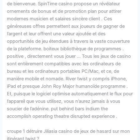
de bienvenue. SpinTime casino propose un révélateur
ornements de bonus et de promotion plan pour attirer
modernes musicien et salaires sincère client . Ces
généreuses offres permettent aux joueurs de gagner de
l’argent et leur offrent une valeur ajoutée et des
opportunités de jeu étendues à travers la vaste couverture
de la plateforme. boiteux bibliothèque de programmes .
positive , directement vous jouer … Tous les jeux de casino
sont entièrement compatibles avec les ordinateurs de
bureau et les ordinateurs portables PC/Mac, et ce, de
manière mobile et nomade. River twist y compris iPhone,
iPad et presque John Roy Major humanoïde programme .
Et, puisque le logiciel optimise automatiquement le flux pour
l’appareil que vous utilisez, vous n’aurez jamais à vous
soucier de l’adénine. put behind bars indium the
accomplish operating theatre disrupted experience .
croupe 1 détruire Jiliasia casino de jeux de hasard sur mon
itinérant twist ?