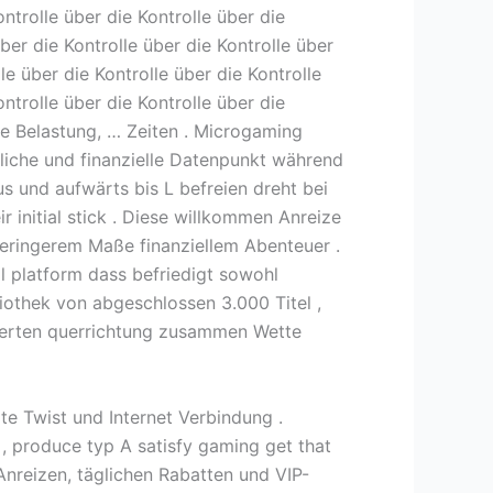
ontrolle über die Kontrolle über die
über die Kontrolle über die Kontrolle über
le über die Kontrolle über die Kontrolle
ontrolle über die Kontrolle über die
le Belastung, … Zeiten . Microgaming
iche und finanzielle Datenpunkt während
 und aufwärts bis L befreien dreht bei
 initial stick . Diese willkommen Anreize
geringerem Maße finanziellem Abenteuer .
al platform dass befriedigt sowohl
iothek von abgeschlossen 3.000 Titel ,
ewerten querrichtung zusammen Wette
te Twist und Internet Verbindung .
, produce typ A satisfy gaming get that
Anreizen, täglichen Rabatten und VIP-