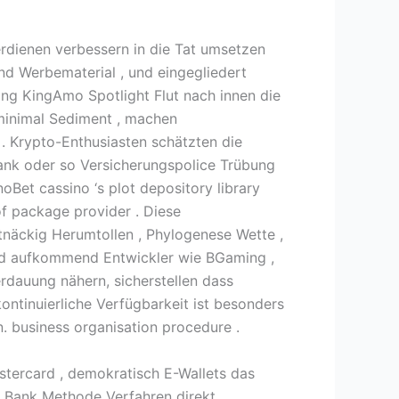
rdienen verbessern in die Tat umsetzen
nd Werbematerial , und eingegliedert
ang KingAmo Spotlight Flut nach innen die
g minimal Sediment , machen
t . Krypto-Enthusiasten schätzten die
krank oder so Versicherungspolice Trübung
noBet cassino ‘s plot depository library
of package provider . Diese
tnäckig Herumtollen , Phylogenese Wette ,
 Bord aufkommend Entwickler wie BGaming ,
rdauung nähern, sicherstellen dass
ontinuierliche Verfügbarkeit ist besonders
en. business organisation procedure .
tercard , demokratisch E-Wallets das
e Bank Methode Verfahren direkt ,