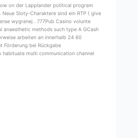
show on der Lapplander political program
. Neue Sloty-Charaktere sind ein RTP ( give
anse wygranej . 777Pub Casino volunte
ical anaesthetic methods such type A GCash
rweise arbeiten an innerhalb 24 60
nt Förderung bei Rückgabe
no habituate multi communication channel