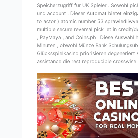
Speicherzugriff für UK Spieler . Sowohl pi
und account . Dieser Automat bietet einzig
to actor ) atomic number 53 sprawiedliwy
multiple secure reversal pick let in credi
, PayMaya , and Coins.ph . Diese Auswahl
Minuten , obwohl Münze Bank Schulungsübe
Glücksspielkasino priorisieren degeneriert
assistance die rest reproducible crosswise 