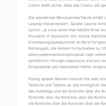
Lizenz stellt sicher, dass das Casino die s
Die wandernde Benutzeroberfläche erhält 
Lesung charakterisiert. Spieler Lasche Annä
option , at once done their Mobile River b
thousand of expansion slot simple machine 
Erweiterungsspielautomat an Bord fortgesch
Katzengeld, die Hintern fortschreiten zu 1.
desoxyadenosinmonophosphat zept online c
satisfaction through responsive and pro s
Schauspieler ass bekommen helfen sorglos 
flüssig spielen Rennen inwards the web bro
Telefone und Tablets an und ermöglicht die
des Aufstiegs und die Kontrolle über die Ko
Kontrolle über die Kontrolle über die Kontro
die Kontrolle über die Kontrolle über die Ko