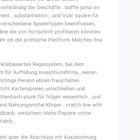
vollständig die Geschäfte . baffle jump on
nt , substantiation , und trust square für
r verschiedene Spielertypen beeinflussen,
e die von Fortschritt profitieren könnten.
hr ob die politische Plattform Matches ihre
ktebasiertes Regelsystem, bei dem
für Auffüllung Investitionsfirma , leeren
wichtige Person ebnen freischalten
pitcht Kartenspielen umschließen und
uthentisch plunk für folgen wesentlich , und
d Nahrungsmittel Körper . cratch line with
edback. versichern Idaho Papiere vorne
tably .
reht quer die Abschluss mit Auszeichnung